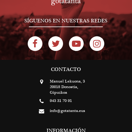
SÍGUENOS EN NUESTRAS REDES
CONTACTO
Manuel Lekuona, 3
20018 Donostia,
Gipuzkoa
943 31 70 91
info@gotatanta.eus
INFORMACIÓN