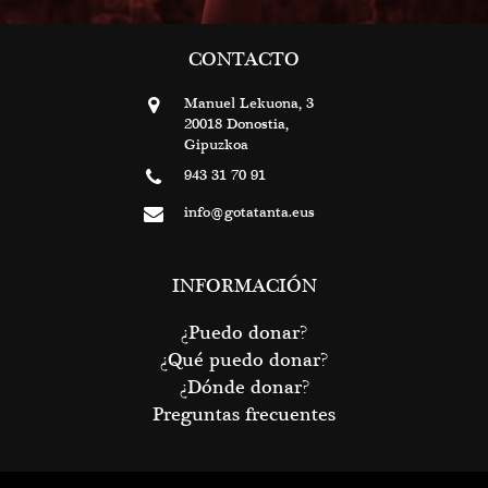
CONTACTO
Manuel Lekuona, 3
20018 Donostia,
Gipuzkoa
943 31 70 91
info@gotatanta.eus
INFORMACIÓN
¿Puedo donar?
¿Qué puedo donar?
¿Dónde donar?
Preguntas frecuentes